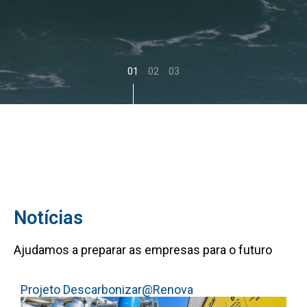
Notícias
Ajudamos a preparar as empresas para o futuro
Projeto Descarbonizar@Renova
S