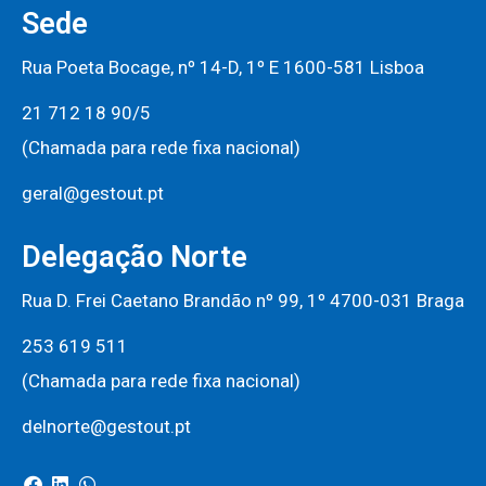
Sede
Rua Poeta Bocage, nº 14-D, 1º E 1600-581 Lisboa
21 712 18 90/5
(Chamada para rede fixa nacional)
geral@gestout.pt
Delegação Norte
Rua D. Frei Caetano Brandão nº 99, 1º 4700-031 Braga
253 619 511
(Chamada para rede fixa nacional)
delnorte@gestout.pt