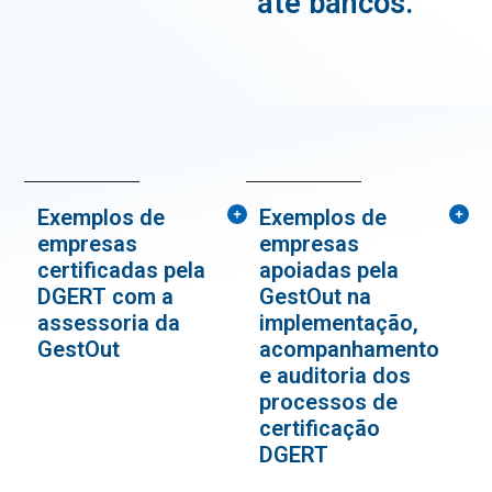
até bancos.
Exemplos de
Exemplos de
empresas
empresas
certificadas pela
apoiadas pela
DGERT com a
GestOut na
assessoria da
implementação,
GestOut
acompanhamento
e auditoria dos
processos de
certificação
DGERT